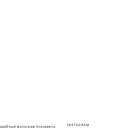
INSTAGRAM
адебный фотограф Елизавета